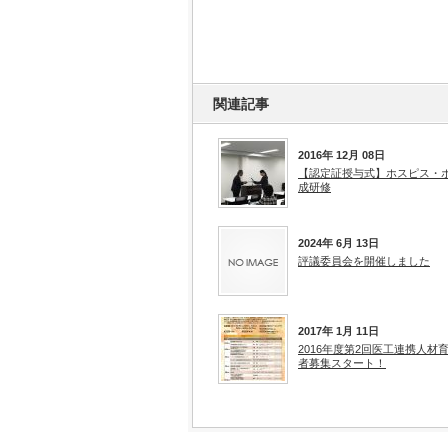
関連記事
2016年 12月 08日
【認定証授与式】ホスピス・
成研修
2024年 6月 13日
評議委員会を開催しました
2017年 1月 11日
2016年度第2回医工連携人材
者募集スタート！