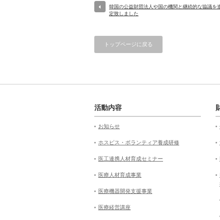
韓国の公益財団法人や国の機関と継続的な協議を
定致しました
トップページに戻る
活動内容
お知らせ
ホスピス・ボランティア養成研修
医工連携人材育成セミナー
医療人材育成事業
医療機器開発支援事業
医療経営講座