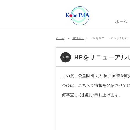
ホーム
ホーム
お知らせ
HPをリニューアルしました
HPをリニューアル
08.01
この度、公益財団法人 神戸国際医療
今後は、こちらで情報を発信させて
何卒宜しくお願い申し上げます。