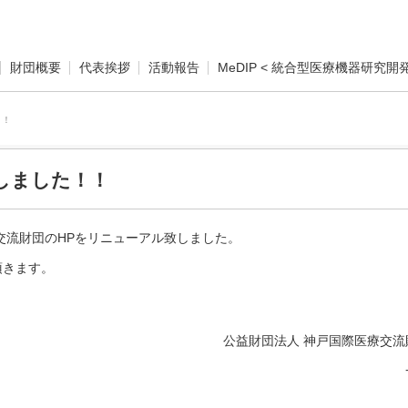
財団概要
代表挨拶
活動報告
MeDIP < 統合型医療機器研究開
！！
しました！！
交流財団のHPをリニューアル致しました。
頂きます。
公益財団法人 神戸国際医療交流